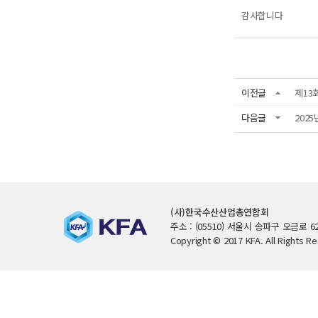
감사합니다
이전글
제13
다음글
202
(사)한국수산산업총연합회
주소 : (05510) 서울시 송파구 오금로 62
Copyright © 2017 KFA. All Rights R