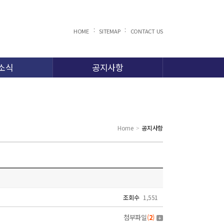
:
:
HOME
SITEMAP
CONTACT US
소식
공지사항
Home
공지사항
>
조회수
1,551
첨부파일
(
2
)