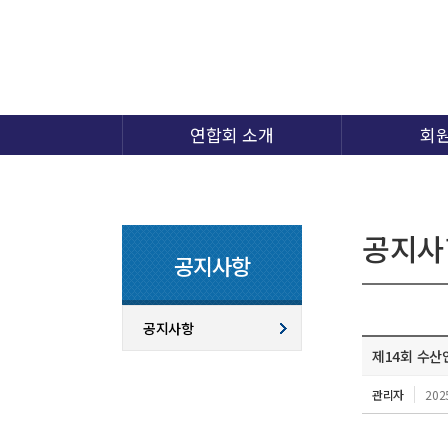
연합회 소개
회
공지사
공지사항
공지사항
제14회 수산
관리자
202