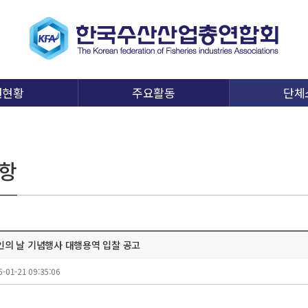
원현황
주요활동
단체
항
인의 날 기념행사 대행용역 입찰 공고
5-01-21 09:35:06