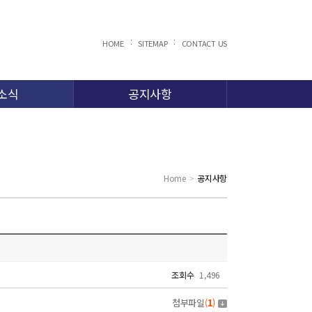
:
:
HOME
SITEMAP
CONTACT US
소식
공지사항
Home
공지사항
>
조회수
1,496
첨부파일
(
1
)