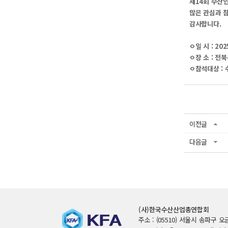
제14회 수산
많은 관심과 
감사합니다.
ㅇ일 시 : 2025.
ㅇ장 소 : 
ㅇ참석대상 : 
이전글
다음글
(사)한국수산산업총연합회
주소 : (05510) 서울시 송파구 오금