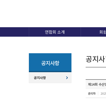
연합회 소개
회
공지사
공지사항
공지사항
제14회 수산
관리자
202