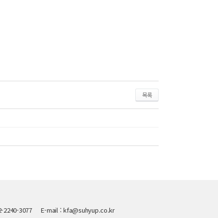
목록
0-3077 E-mail : kfa@suhyup.co.kr