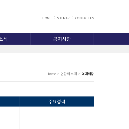
:
:
HOME
SITEMAP
CONTACT US
소식
공지사항
Home
연합회 소개
역대회장
>
>
주요경력