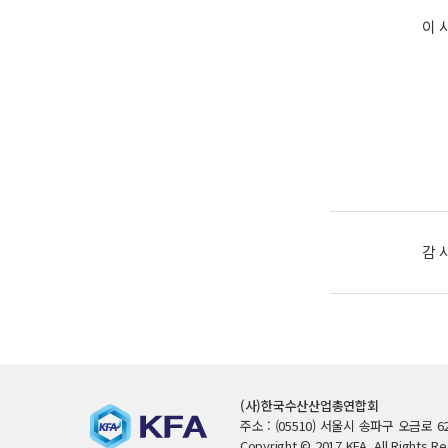
이 
감 
(사)한국수산산업총연합회
주소 : (05510) 서울시 송파구 오금로 62
Copyright © 2017 KFA. All Rights R