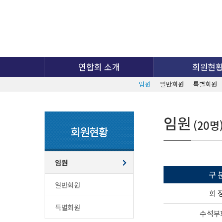
연합회 소개
회원현
임원
일반회원
특별회원
임원
(20명
회원현황
임원
구 
일반회원
회 
특별회원
수석부